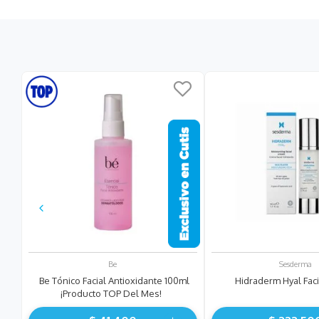
Be
Sesderma
Be Tónico Facial Antioxidante 100ml
Hidraderm Hyal Fac
¡Producto TOP Del Mes!