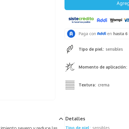
Agreg
Tipo de piel
sensibles
Momento de aplicación
Textura
crema
Detalles
cimiento severo y reduce las
Tipo de piel
sensibles