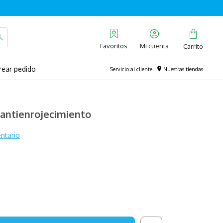
Favoritos
rear pedido
Servicio al cliente
Nuestras tiendas
 antienrojecimiento
ntario