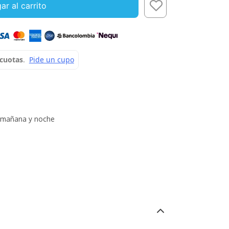
ar al carrito
mañana y noche