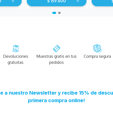
0
$
159
.
800
Devoluciones
Muestras gratis en tus
Compra segura
gratuitas
pedidos