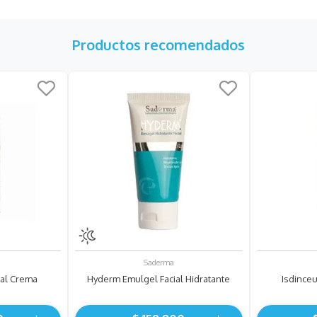
Productos recomendados
Saderma
ial Crema
Hyderm Emulgel Facial Hidratante
Isdinceu