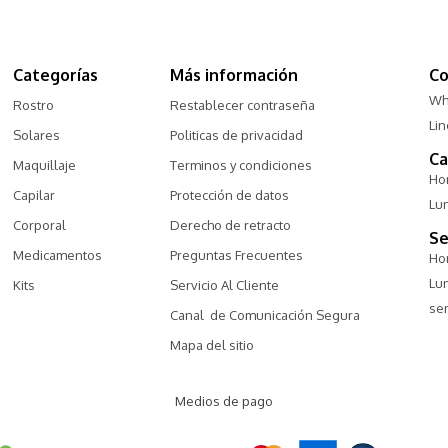
Categorías
Más información
Co
Wh
Rostro
Restablecer contraseña
Li
Solares
Politicas de privacidad
Ca
Maquillaje
Terminos y condiciones
Hor
Capilar
Protección de datos
Lu
Corporal
Derecho de retracto
Se
Medicamentos
Preguntas Frecuentes
Hor
Lu
Kits
Servicio Al Cliente
ser
Canal  de Comunicación Segura
Mapa del sitio
Medios de pago