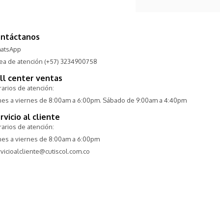
ntáctanos
atsApp
nea de atención (+57) 3234900758
ll center ventas
arios de atención:
nes a viernes de 8:00am a 6:00pm. Sábado de 9:00am a 4:40pm
rvicio al cliente
arios de atención:
nes a viernes de 8:00am a 6:00pm
vicioalcliente@cutiscol.com.co