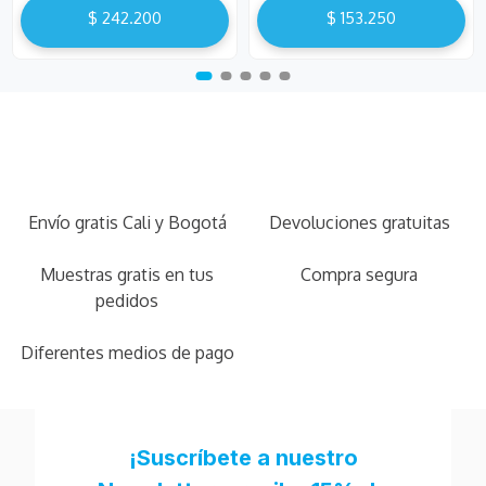
$
242
.
200
$
153
.
250
Envío gratis Cali y Bogotá
Devoluciones gratuitas
Muestras gratis en tus
Compra segura
pedidos
Diferentes medios de pago