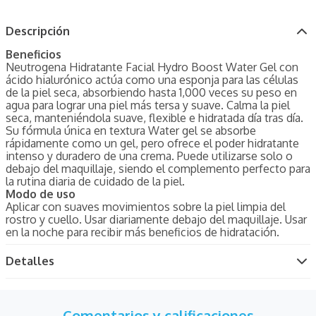
Descripción
Beneficios
Neutrogena Hidratante Facial Hydro Boost Water Gel con
ácido hialurónico actúa como una esponja para las células
de la piel seca, absorbiendo hasta 1,000 veces su peso en
agua para lograr una piel más tersa y suave. Calma la piel
seca, manteniéndola suave, flexible e hidratada día tras día.
Su fórmula única en textura Water gel se absorbe
rápidamente como un gel, pero ofrece el poder hidratante
intenso y duradero de una crema. Puede utilizarse solo o
debajo del maquillaje, siendo el complemento perfecto para
la rutina diaria de cuidado de la piel.
Modo de uso
Aplicar con suaves movimientos sobre la piel limpia del
rostro y cuello. Usar diariamente debajo del maquillaje. Usar
en la noche para recibir más beneficios de hidratación.
Detalles
Comentarios y calificaciones