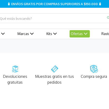
🧴 ENVÍOS GRATIS POR COMPRAS SUPERIORES A $150.000 🧴
ué estás buscando?
Marcas
Kits
Ofertas
Rast
Devoluciones
Muestras gratis en tus
Compra segura
gratuitas
pedidos