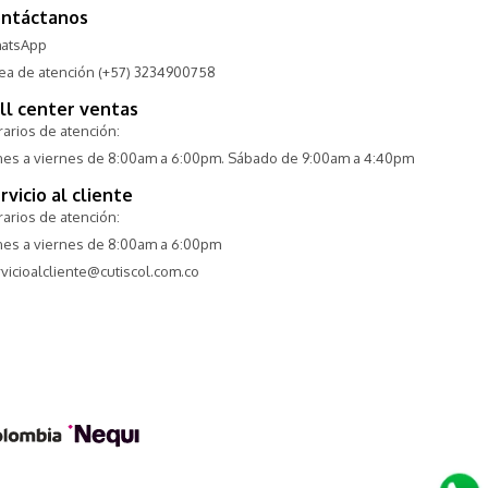
ntáctanos
atsApp
nea de atención (+57) 3234900758
ll center ventas
arios de atención:
nes a viernes de 8:00am a 6:00pm. Sábado de 9:00am a 4:40pm
rvicio al cliente
arios de atención:
nes a viernes de 8:00am a 6:00pm
vicioalcliente@cutiscol.com.co