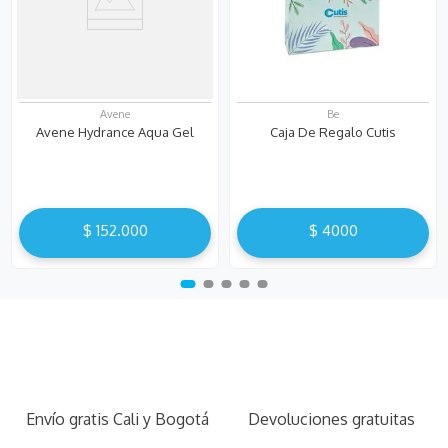
Avene
Be
Avene Hydrance Aqua Gel
Caja De Regalo Cutis
$
152
.
000
$
4000
Envío gratis Cali y Bogotá
Devoluciones gratuitas