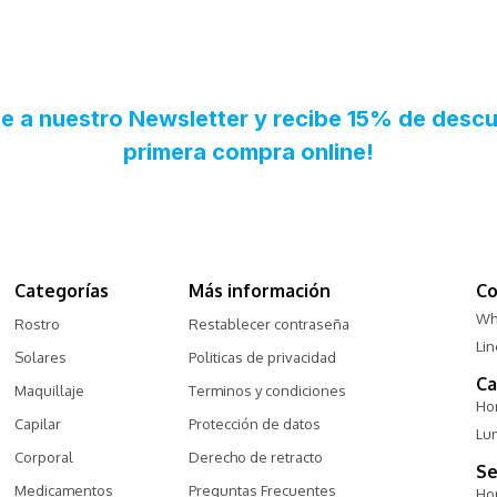
Categorías
Más información
Co
Wh
Rostro
Restablecer contraseña
Li
Solares
Politicas de privacidad
Ca
Maquillaje
Terminos y condiciones
Hor
Capilar
Protección de datos
Lu
Corporal
Derecho de retracto
Se
Medicamentos
Preguntas Frecuentes
Hor