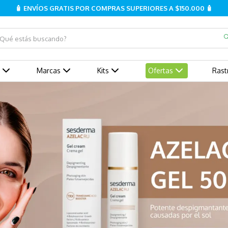
🧴 ENVÍOS GRATIS POR COMPRAS SUPERIORES A $150.000 🧴
ué estás buscando?
Marcas
Kits
Ofertas
Rast