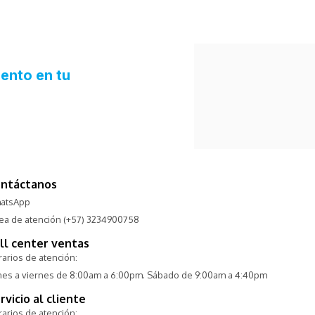
ntáctanos
atsApp
nea de atención (+57) 3234900758
ll center ventas
arios de atención:
nes a viernes de 8:00am a 6:00pm. Sábado de 9:00am a 4:40pm
rvicio al cliente
arios de atención: