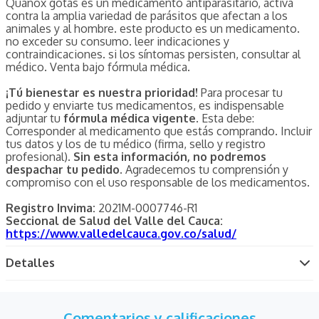
Quanox gotas es un medicamento antiparasitario, activa
contra la amplia variedad de parásitos que afectan a los
animales y al hombre. este producto es un medicamento.
no exceder su consumo. leer indicaciones y
contraindicaciones. si los síntomas persisten, consultar al
médico. Venta bajo fórmula médica.
¡Tú bienestar es nuestra prioridad!
Para procesar tu
pedido y enviarte tus medicamentos, es indispensable
adjuntar tu
fórmula médica vigente
. Esta debe:
Corresponder al medicamento que estás comprando. Incluir
tus datos y los de tu médico (firma, sello y registro
profesional).
Sin esta información, no podremos
despachar tu pedido.
Agradecemos tu comprensión y
compromiso con el uso responsable de los medicamentos.
Registro Invima:
2021M-0007746-R1
Seccional de Salud del Valle del Cauca:
https://www.valledelcauca.gov.co/salud/
Detalles
Comentarios y calificaciones