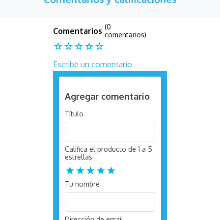
(0
comentarios)
☆
☆
☆
☆
☆
Escribe un comentario
Agregar comentario
Título
Califica el producto de 1 a 5
estrellas
★
★
★
★
★
Tu nombre
Dirección de email