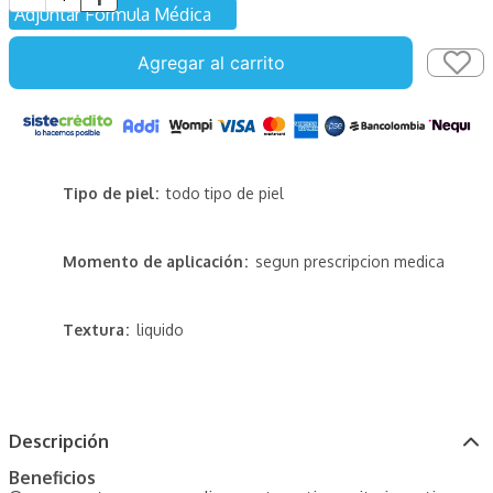
Adjuntar Fórmula Médica
Agregar al carrito
Tipo de piel
todo tipo de piel
Momento de aplicación
segun prescripcion medica
Textura
liquido
Descripción
Beneficios