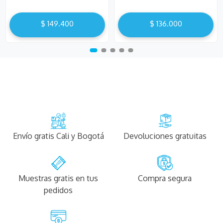
$
149
.
400
$
136
.
000
Envío gratis Cali y Bogotá
Devoluciones gratuitas
Muestras gratis en tus
Compra segura
pedidos