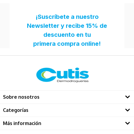
Sobre nosotros
Quienes somos
Categorías
Directorio Dermatológos
Rostro
Más información
Solares