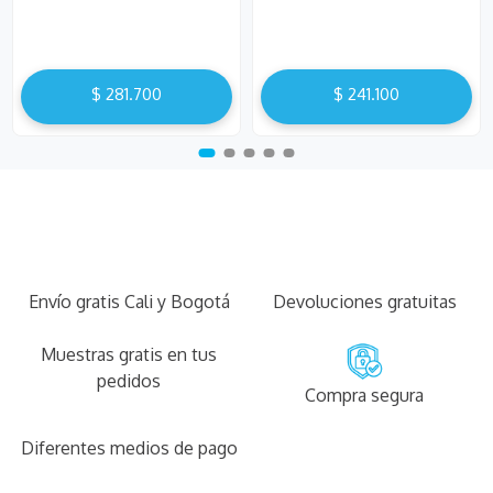
$
281
.
700
$
241
.
100
Envío gratis Cali y Bogotá
Devoluciones gratuitas
Muestras gratis en tus
pedidos
Compra segura
Diferentes medios de pago