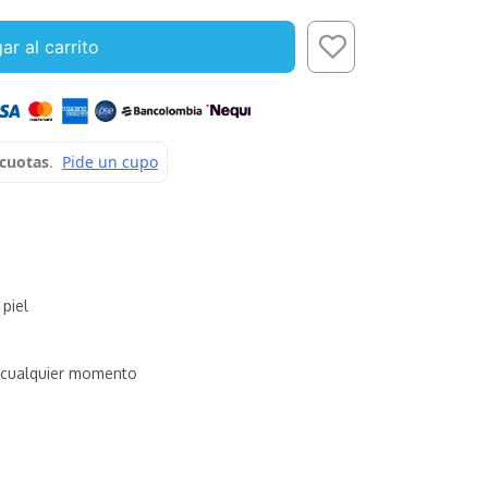
ar al carrito
 piel
cualquier momento