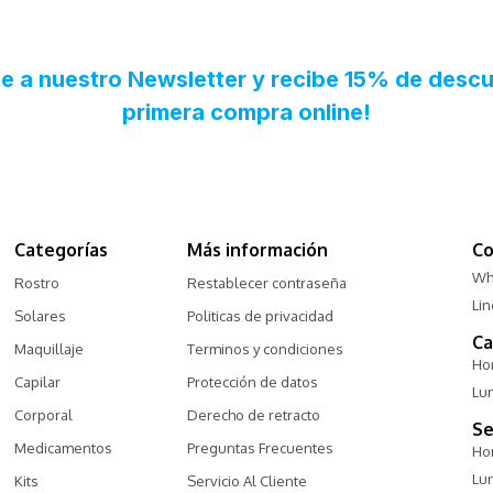
Categorías
Más información
Co
Wh
Rostro
Restablecer contraseña
Li
Solares
Politicas de privacidad
Ca
Maquillaje
Terminos y condiciones
Hor
Capilar
Protección de datos
Lu
Corporal
Derecho de retracto
Se
Medicamentos
Preguntas Frecuentes
Hor
Lu
Kits
Servicio Al Cliente