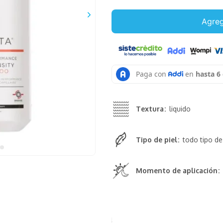
Agreg
Textura
liquido
Tipo de piel
todo tipo de
Momento de aplicación