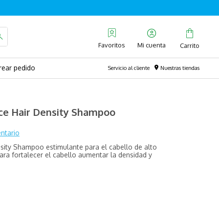
Favoritos
rear pedido
Servicio al cliente
Nuestras tiendas
ce Hair Density Shampoo
ntario
sity Shampoo estimulante para el cabello de alto
ra fortalecer el cabello aumentar la densidad y