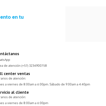
ntáctanos
atsApp
nea de atención (+57) 3234900758
ll center ventas
arios de atención:
nes a viernes de 8:00am a 6:00pm. Sábado de 9:00am a 4:40pm
rvicio al cliente
arios de atención:
nes a viernes de 8:00am a 6:00pm