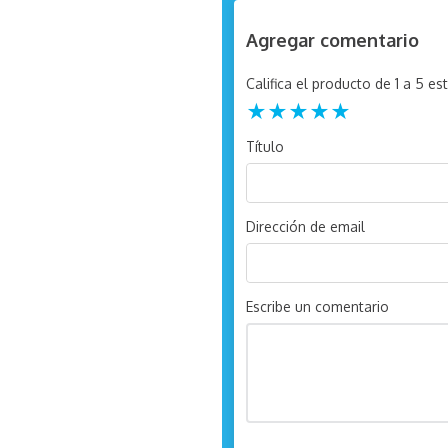
Agregar comentario
Califica el producto de 1 a 5 est
★
★
★
★
★
Título
Dirección de email
Escribe un comentario