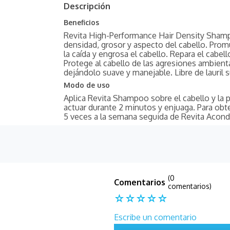
Descripción
Beneficios
Revita High-Performance Hair Density Shamp
densidad, grosor y aspecto del cabello. Prom
la caída y engrosa el cabello. Repara el cabel
Protege al cabello de las agresiones ambienta
dejándolo suave y manejable. Libre de lauril 
Modo de uso
Aplica Revita Shampoo sobre el cabello y la 
actuar durante 2 minutos y enjuaga. Para obte
5 veces a la semana seguida de Revita Acond
(0
comentarios)
☆
☆
☆
☆
☆
Escribe un comentario