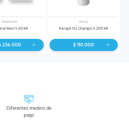
Medihealth
Percos
tral Men's 60 Ml
Kerapil Ds Champú X 200 Ml
$
236
.
000
$
110
.
000
Diferentes medios de
pago