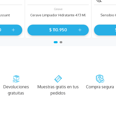
Cerave
ussant
Cerave Limpiador Hidratante 473 Ml
Sensibio 
0
$
110
.
950
Devoluciones
Muestras gratis en tus
Compra segura
gratuitas
pedidos