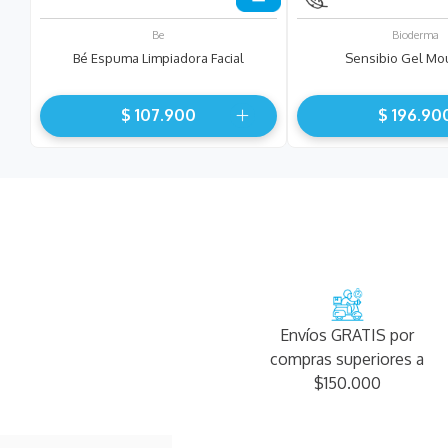
Be
Bioderma
Bé Espuma Limpiadora Facial
Sensibio Gel Mo
$
107
.
900
$
196
.
90
Envíos GRATIS por
compras superiores a
$150.000