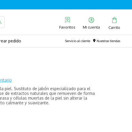
Favoritos
rear pedido
Servicio al cliente
Nuestras tiendas
ntario
la piel. Sustituto de jabón especializado para el
ase de extractos naturales que remueven de forma
asa y células muertas de la piel sin alterar la
cto calmante y suavizante.