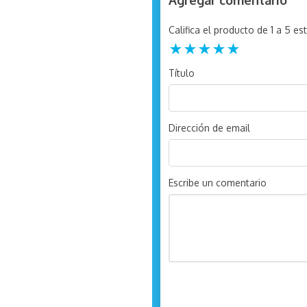
Califica el producto de 1 a 5 est
★
★
★
★
★
Título
Dirección de email
Escribe un comentario