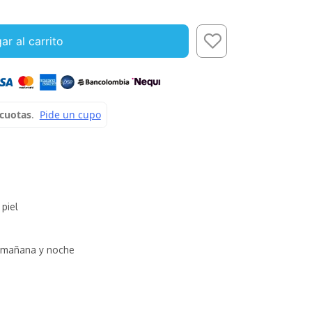
ar al carrito
 piel
mañana y noche