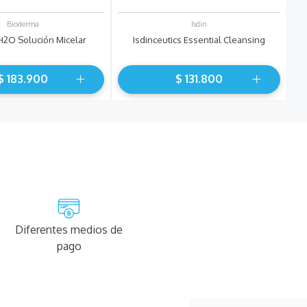
Bioderma
Isdin
H2O Solución Micelar
Isdinceutics Essential Cleansing
$
183
.
900
$
131
.
800
Diferentes medios de
pago