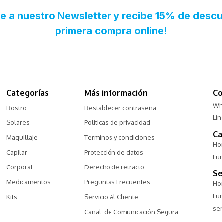
Categorías
Más información
Co
Wh
Rostro
Restablecer contraseña
Li
Solares
Politicas de privacidad
Ca
Maquillaje
Terminos y condiciones
Hor
Capilar
Protección de datos
Lu
Corporal
Derecho de retracto
Se
Medicamentos
Preguntas Frecuentes
Hor
Lu
Kits
Servicio Al Cliente
ser
Canal  de Comunicación Segura