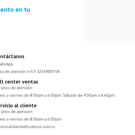
ntáctanos
atsApp
nea de atención (+57) 3234900758
ll center ventas
arios de atención:
nes a viernes de 8:00am a 6:00pm. Sábado de 9:00am a 4:40pm
rvicio al cliente
arios de atención:
nes a viernes de 8:00am a 6:00pm
vicioalcliente@cutiscol.com.co