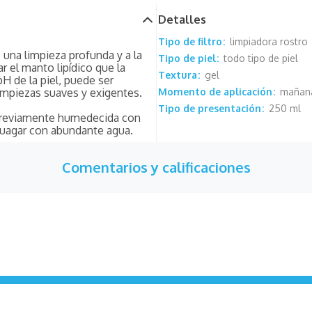
Detalles
Tipo de filtro
limpiadora rostro
 una limpieza profunda y a la
Tipo de piel
todo tipo de piel
ar el manto lipídico que la
Textura
gel
 pH de la piel, puede ser
limpiezas suaves y exigentes.
Momento de aplicación
mañana
Tipo de presentación
250 ml
l previamente humedecida con
juagar con abundante agua.
Comentarios y calificaciones