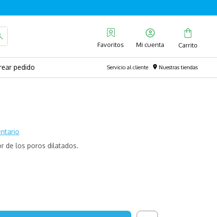
Favoritos
rear pedido
Servicio al cliente
Nuestras tiendas
ntario
r de los poros dilatados.