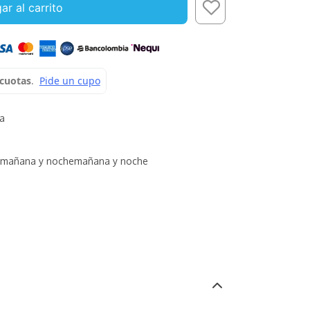
ar al carrito
sa
mañana y noche
mañana y noche