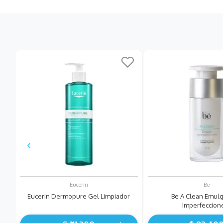
Eucerin
Be
Eucerin Dermopure Gel Limpiador
Be A Clean Emulg
Imperfeccion