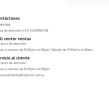
ntáctanos
atsApp
nea de atención (+57) 3234900758
ll center ventas
arios de atención:
nes a viernes de 8:00am a 6:00pm. Sábado de 9:00am a 4:40pm
rvicio al cliente
arios de atención:
nes a viernes de 8:00am a 6:00pm
vicioalcliente@cutiscol.com.co