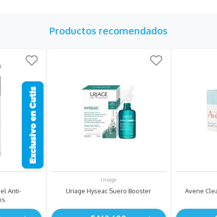
Productos recomendados
Uriage
el Anti-
Uriage Hyseac Suero Booster
Avene Cle
es