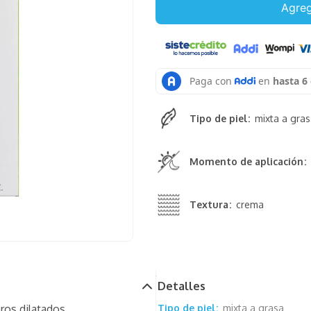
Agreg
Tipo de piel
mixta a gra
Momento de aplicación
Textura
crema
Detalles
ros dilatados.
Tipo de piel
mixta a grasa