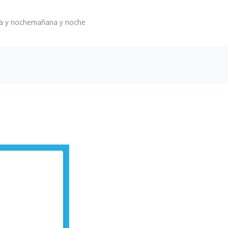
 y noche
mañana y noche