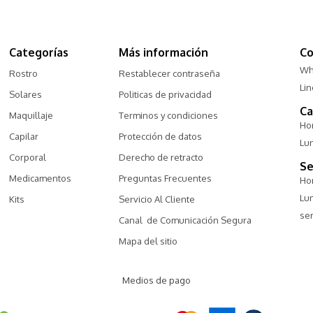
Categorías
Más información
Co
Wh
Rostro
Restablecer contraseña
Li
Solares
Politicas de privacidad
Ca
Maquillaje
Terminos y condiciones
Hor
Capilar
Protección de datos
Lu
Corporal
Derecho de retracto
Se
Medicamentos
Preguntas Frecuentes
Hor
Lu
Kits
Servicio Al Cliente
ser
Canal  de Comunicación Segura
Mapa del sitio
Medios de pago