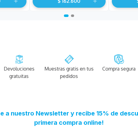
0
$
162
.
600
Devoluciones
Muestras gratis en tus
Compra segura
gratuitas
pedidos