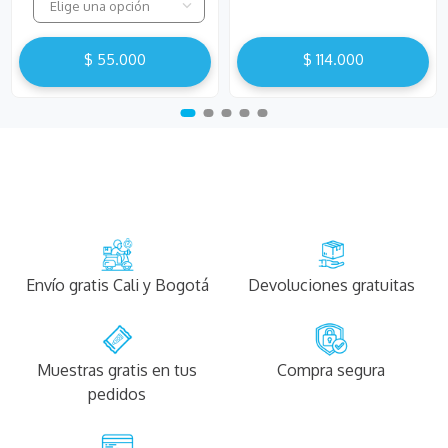
Elige una opción
$
55
.
000
$
114
.
000
Envío gratis Cali y Bogotá
Devoluciones gratuitas
Muestras gratis en tus
Compra segura
pedidos