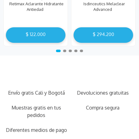
Retimax Aclarante Hidratante
Isdinceutics Melaclear
Antiedad
Advanced
$
122
.
000
$
294
.
200
Envío gratis Cali y Bogotá
Devoluciones gratuitas
Muestras gratis en tus
Compra segura
pedidos
Diferentes medios de pago