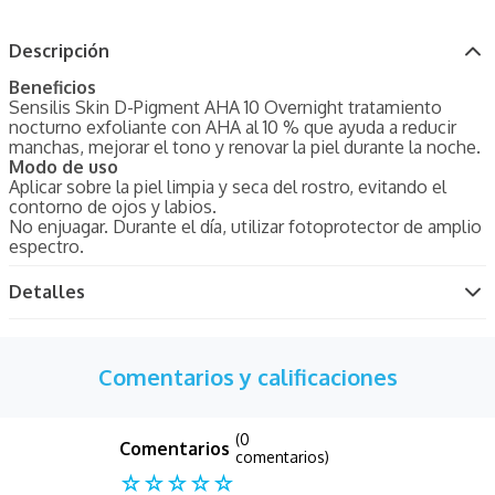
Descripción
Beneficios
Sensilis Skin D-Pigment AHA 10 Overnight tratamiento
nocturno exfoliante con AHA al 10 % que ayuda a reducir
manchas, mejorar el tono y renovar la piel durante la noche.
Modo de uso
Aplicar sobre la piel limpia y seca del rostro, evitando el
contorno de ojos y labios.
No enjuagar. Durante el día, utilizar fotoprotector de amplio
espectro.
Detalles
Comentarios y calificaciones
(0
comentarios)
☆
☆
☆
☆
☆