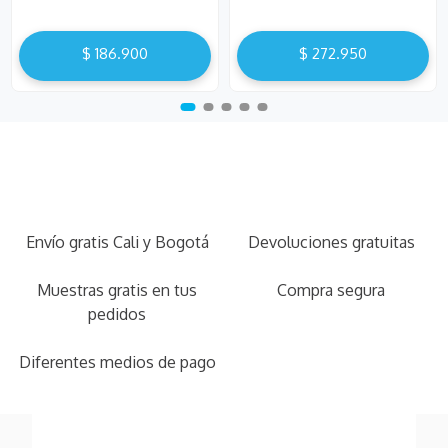
$
186
.
900
$
272
.
950
Envío gratis Cali y Bogotá
Devoluciones gratuitas
Muestras gratis en tus
Compra segura
pedidos
Diferentes medios de pago