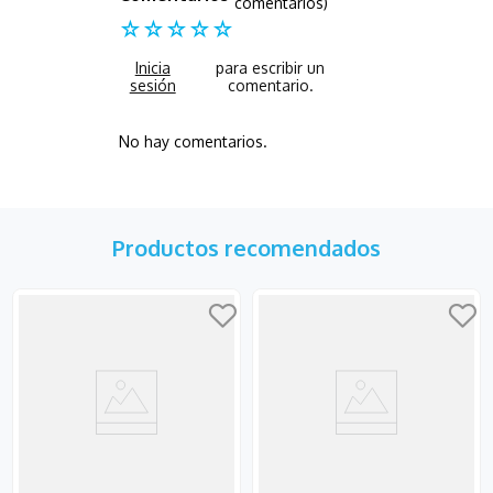
comentarios)
☆
☆
☆
☆
☆
No hay comentarios.
Productos recomendados