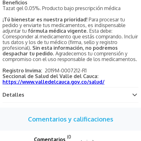
Beneficios
Tazat gel 0.05%. Producto bajo prescripción médica
¡Tú bienestar es nuestra prioridad!
Para procesar tu
pedido y enviarte tus medicamentos, es indispensable
adjuntar tu
fórmula médica vigente
. Esta debe:
Corresponder al medicamento que estás comprando. Incluir
tus datos y los de tu médico (firma, sello y registro
profesional).
Sin esta información, no podremos
despachar tu pedido.
Agradecemos tu comprensión y
compromiso con el uso responsable de los medicamentos.
Registro Invima:
2019M-0007212-R1
Seccional de Salud del Valle del Cauca:
https://www.valledelcauca.gov.co/salud/
Detalles
Comentarios y calificaciones
(0