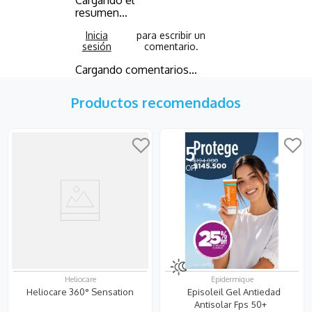
resumen…
Cargando comentarios…
Productos recomendados
25
Heliocare
Epidermique
Heliocare 360° Sensation
Episoleil Gel Antiedad
Antisolar Fps 50+