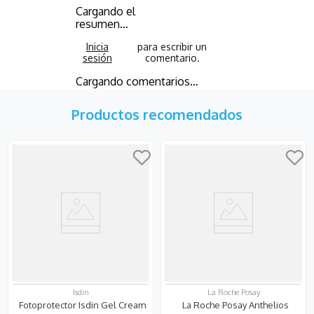
Cargando el
resumen…
Cargando comentarios…
Productos recomendados
Isdin
La Roche Posay
Fotoprotector Isdin Gel Cream
La Roche Posay Anthelios