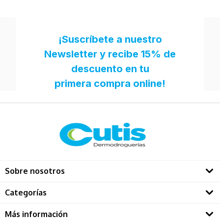
Sobre nosotros
Quienes somos
Categorías
Directorio Dermatológos
Rostro
Más información