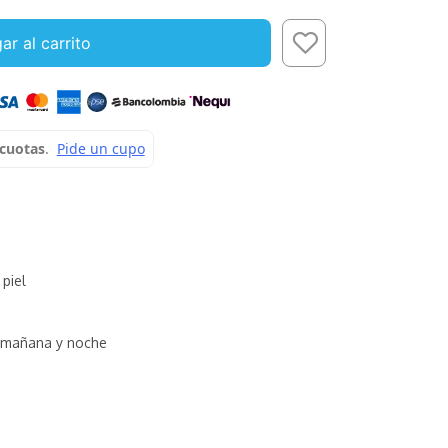
ar al carrito
 piel
mañana y noche