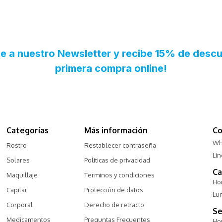
Categorías
Más información
Co
Wh
Rostro
Restablecer contraseña
Li
Solares
Politicas de privacidad
Ca
Maquillaje
Terminos y condiciones
Hor
Capilar
Protección de datos
Lu
Corporal
Derecho de retracto
Se
Medicamentos
Preguntas Frecuentes
Hor