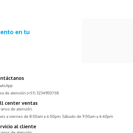
ntáctanos
atsApp
nea de atención (+57) 3234900758
ll center ventas
arios de atención:
nes a viernes de 8:00am a 6:00pm. Sábado de 9:00am a 4:40pm
rvicio al cliente
arios de atención: