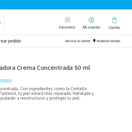
Favoritos
rear pedido
Servicio al cliente
Nuestras tiendas
aradora Crema Concentrada 50 ml
ntario
ncentrada. Con ingredientes como la Centella
 Pantenol, tu piel estará más reparada, hidratada y
udarán a reestructurar y proteger tu piel.