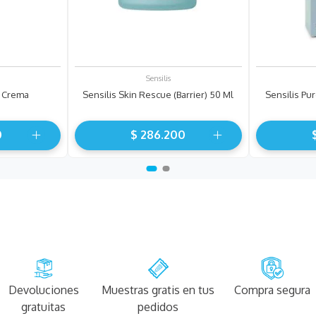
Sensilis
S Crema
Sensilis Skin Rescue (Barrier) 50 Ml
Sensilis Pur
0
$
286
.
200
Devoluciones
Muestras gratis en tus
Compra segura
gratuitas
pedidos