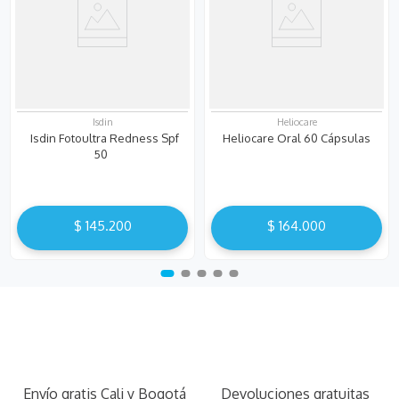
Isdin
Heliocare
Isdin Fotoultra Redness Spf
Heliocare Oral 60 Cápsulas
50
$
145
.
200
$
164
.
000
Envío gratis Cali y Bogotá
Devoluciones gratuitas