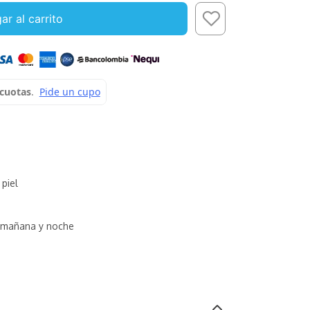
ar al carrito
 piel
mañana y noche