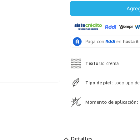
Agreg
Textura
crema
Tipo de piel
todo tipo de
Momento de aplicación
Detalles