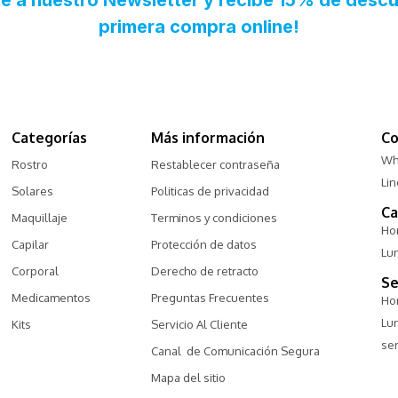
Categorías
Más información
Co
Wh
Rostro
Restablecer contraseña
Li
Solares
Politicas de privacidad
Ca
Maquillaje
Terminos y condiciones
Hor
Capilar
Protección de datos
Lu
Corporal
Derecho de retracto
Se
Medicamentos
Preguntas Frecuentes
Hor
Lu
Kits
Servicio Al Cliente
ser
Canal  de Comunicación Segura
Mapa del sitio