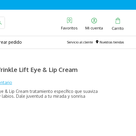
Favoritos
rear pedido
Servicio al cliente
Nuestras tiendas
Wrinkle Lift Eye & Lip Cream
ntario
 Eye & Lip Cream tratamiento específico que suaviza
 labios. Dale juventud a tu mirada y sonrisa