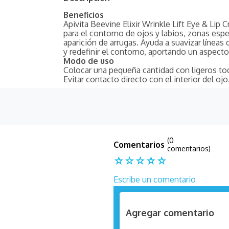
Beneficios
Apivita Beevine Elixir Wrinkle Lift Eye & Lip
para el contorno de ojos y labios, zonas esp
aparición de arrugas. Ayuda a suavizar líneas 
y redefinir el contorno, aportando un aspecto 
Modo de uso
Colocar una pequeña cantidad con ligeros to
Evitar contacto directo con el interior del ojo
(0
comentarios)
☆
☆
☆
☆
☆
Escribe un comentario
Agregar comentario