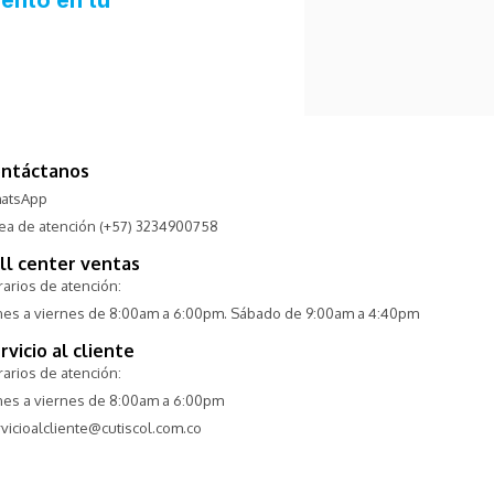
ntáctanos
atsApp
nea de atención (+57) 3234900758
ll center ventas
arios de atención:
nes a viernes de 8:00am a 6:00pm. Sábado de 9:00am a 4:40pm
rvicio al cliente
arios de atención:
nes a viernes de 8:00am a 6:00pm
vicioalcliente@cutiscol.com.co