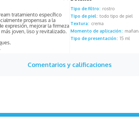
Tipo de filtro
rostro
 Cream tratamiento específico
Tipo de piel
todo tipo de piel
ecialmente propensas a la
Textura
crema
de expresión, mejorar la firmeza
más joven, liso y revitalizado.
Momento de aplicación
mañana
Tipo de presentación
15 ml
ques.
.
Comentarios y calificaciones