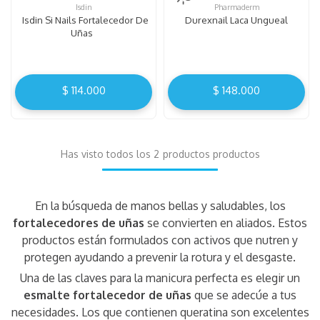
Isdin
Pharmaderm
Isdin Si Nails Fortalecedor De
Durexnail Laca Ungueal
Uñas
$
114
.
000
$
148
.
000
Has visto todos los
2
productos
En la búsqueda de manos bellas y saludables, los
fortalecedores de uñas
se convierten en aliados. Estos
productos están formulados con activos que nutren y
protegen ayudando a prevenir la rotura y el desgaste.
Una de las claves para la manicura perfecta es elegir un
esmalte fortalecedor de uñas
que se adecúe a tus
necesidades. Los que contienen queratina son excelentes