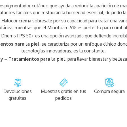
despigmentador cutáneo que ayuda a reducir la aparición de man
tantes faciales que restauran la humedad esencial, dejando la
M Halocor crema sobresale por su capacidad para tratar una va
utánea, mientras que el Minofoam 5% es perfecto para combatir
olar Dhems FPS 50+ es una opción avanzada que defiende increíb
ntos para la piel
, se caracteriza por un enfoque clínico dond
tecnologías innovadoras, es la constante.
 – Tratamientos para la piel
, para llevar bienestar y bellez
Devoluciones
Muestras gratis en tus
Compra segura
gratuitas
pedidos