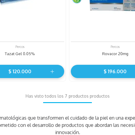
Percos
Percos
Tazat Gel 0.05%
Rovacor 20mg
$
120
.
000
$
196
.
000
Has visto todos los
7
productos
matológicas que transformen el cuidado de la piel en una expe
ometido con el desarrollo de productos que abordan las necesi
innovación.