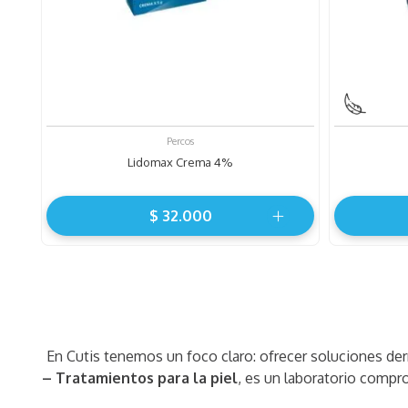
Percos
Lidomax Crema 4%
$
32
.
000
En Cutis tenemos un foco claro: ofrecer soluciones der
– Tratamientos para la piel
, es un laboratorio compr