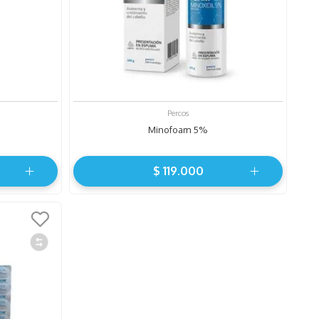
Percos
Minofoam 5%
$
119
.
000