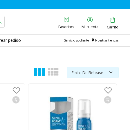
Favoritos
rear pedido
Servicio al cliente
Nuestras tiendas
Fecha De Release