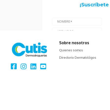
Sobre nosotros
Quienes somos
Directorio Dermatológos