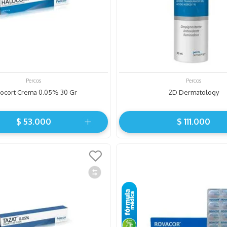
Percos
Percos
ocort Crema 0.05% 30 Gr
2D Dermatology
$
53
.
000
$
111
.
000