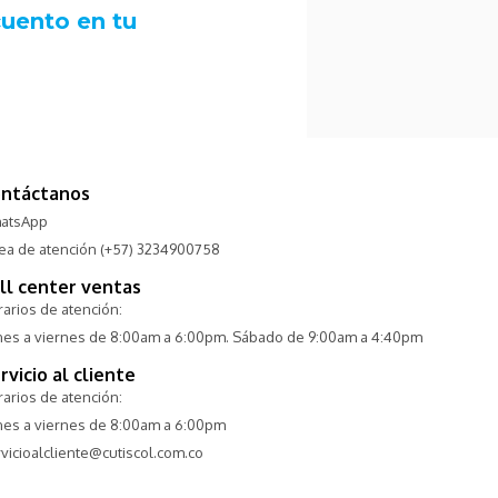
ntáctanos
atsApp
nea de atención (+57) 3234900758
ll center ventas
arios de atención:
nes a viernes de 8:00am a 6:00pm. Sábado de 9:00am a 4:40pm
rvicio al cliente
arios de atención:
nes a viernes de 8:00am a 6:00pm
vicioalcliente@cutiscol.com.co