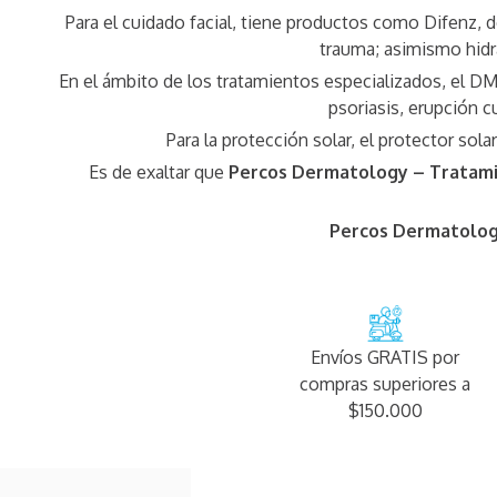
Para el cuidado facial, tiene productos como Difenz, 
trauma; asimismo hidra
En el ámbito de los tratamientos especializados, el D
psoriasis, erupción c
Para la protección solar, el protector s
Es de exaltar que
Percos Dermatology – Tratamie
Percos Dermatology
Envíos GRATIS por
compras superiores a
$150.000