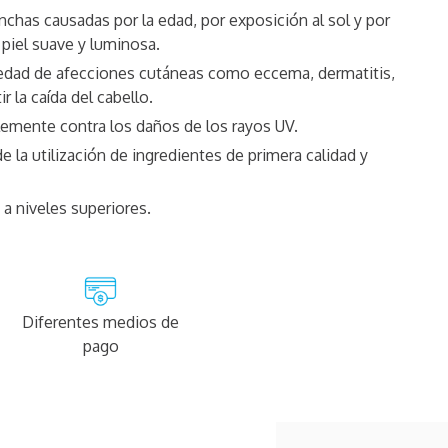
chas causadas por la edad, por exposición al sol y por
 piel suave y luminosa.
riedad de afecciones cutáneas como eccema, dermatitis,
 la caída del cabello.
lemente contra los daños de los rayos UV.
e la utilización de ingredientes de primera calidad y
a a niveles superiores.
Diferentes medios de
pago